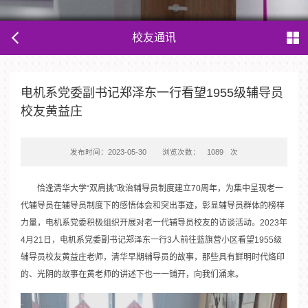
校友通讯
电机系党委副书记郑泽东一行看望1955级辅导员
校友黄益庄
发布时间：2023-05-30
浏览次数：
1089
次
恰逢清华大学“双肩挑”政治辅导员制度建立70周年，为集中呈现老一
代辅导员在辅导员制度下的感悟体会和突出事迹，彰显辅导员群体的榜样
力量，电机系党委积极组织开展对老一代辅导员校友的访谈活动。2023年
4月21日，电机系党委副书记郑泽东一行3人前往蓝旗营小区看望1955级
辅导员校友黄益庄老师，清华早期辅导员的故事，那些具有鲜明时代烙印
的、光阴的故事在黄老师的讲述下也一一铺开，向我们涌来。