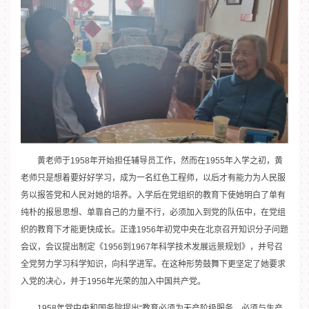
黄老师于1958年开始担任辅导员工作，然而在1955年入学之初，黄
老师只是想着要好好学习，成为一名红色工程师，以后才有能力为人民服
务以报答党和人民对她的培养。入学后在党组织的教育下使她明白了单有
纯朴的报恩思想、单靠自己的力量不行，必须加入到党的队伍中，在党组
织的教育下才能更快成长。正逢1956年初党中央在北京召开知识分子问题
会议，会议提出制定《1956到1967年科学技术发展远景规划》，并号召
全党努力学习科学知识，向科学进军。在这种形势鼓舞下更坚定了她要求
入党的决心，并于1956年光荣的加入中国共产党。
1958年党中央和国务院提出“教育必须为无产阶级服务，必须与生产