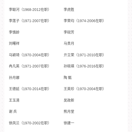
李聪河（1968-2012在职）
李虎胜
李莲子（1971-2007在职）
李荣均（1974-2006在职）
李慎龄
李砚芳
刘曙祥
马贵月
马颖琦（1970-2004在职）
亓立荣（1971-2010在职）
冉凡英（1971-2007在职）
孙晓瑛（1976-2016在职）
孙月娜
陶 甄
王德延（1970-2014在职）
王英珍（1970-2004在职）
王玉清
吴政新
谢 兵
熊月堂
徐凤兰（1970-2002在职）
徐建一