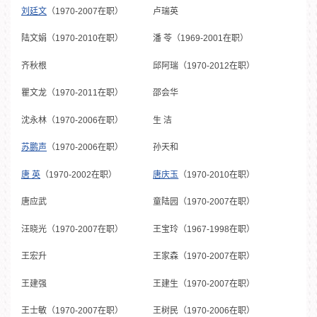
刘廷文
（1970-2007在职）
卢瑞英
陆文娟（1970-2010在职）
潘 苓（1969-2001在职）
齐秋根
邱阿瑞（1970-2012在职）
瞿文龙（1970-2011在职）
邵会华
沈永林（1970-2006在职）
生 洁
苏鹏声
（1970-2006在职）
孙天和
唐 英
（1970-2002在职）
唐庆玉
（1970-2010在职）
唐应武
童陆园（1970-2007在职）
汪晓光（1970-2007在职）
王宝玲（1967-1998在职）
王宏升
王家森（1970-2007在职）
王建强
王建生（1970-2007在职）
王士敏（1970-2007在职）
王树民（1970-2006在职）