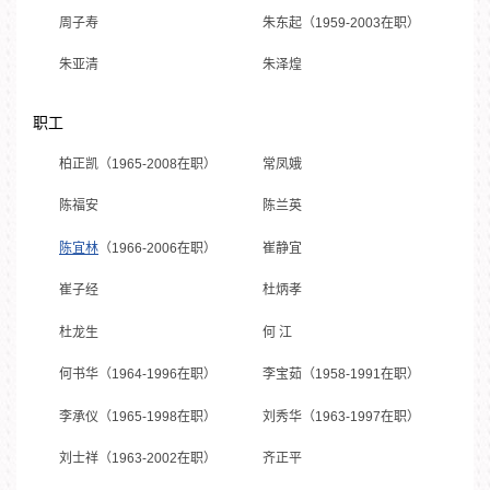
周子寿
朱东起（1959-2003在职）
朱亚清
朱泽煌
职工
柏正凯（1965-2008在职）
常凤娥
陈福安
陈兰英
陈宜林
（1966-2006在职）
崔静宜
崔子经
杜炳孝
杜龙生
何 江
何书华（1964-1996在职）
李宝茹（1958-1991在职）
李承仪（1965-1998在职）
刘秀华（1963-1997在职）
刘士祥（1963-2002在职）
齐正平