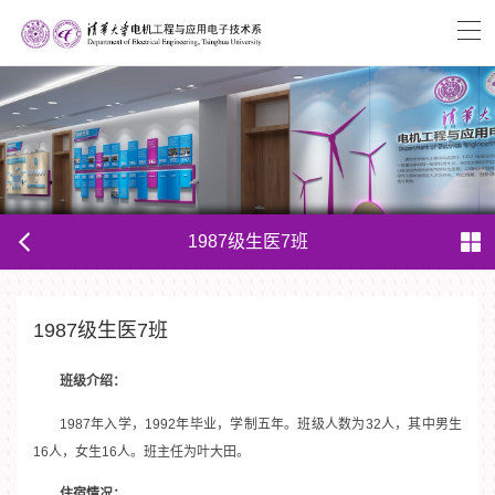
1987级生医7班
1987级生医7班
班级介绍：
1987年入学，1992年毕业，学制五年。班级人数为32人，其中男生
16人，女生16人。班主任为叶大田。
住宿情况：