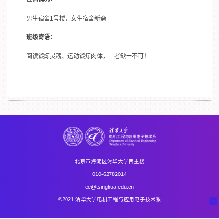
男生宿舍1号楼，女生宿舍新斋
班级寄语：
阅读锻炼灵魂、运动锻炼肉体，二者缺一不可！
北京市海淀区清华大学西主楼
010-62782014
ee@tsinghua.edu.cn
©2021 清华大学电机工程与应用电子技术系