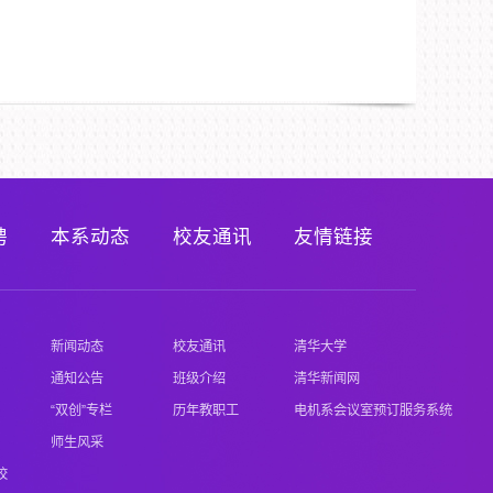
聘
本系动态
校友通讯
友情链接
新闻动态
校友通讯
清华大学
通知公告
班级介绍
清华新闻网
“双创”专栏
历年教职工
电机系会议室预订服务系统
师生风采
校