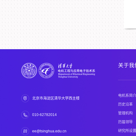
关于我
电机系简
北京市海淀区清华大学西主楼
历史沿革
管理机构
010-62782014
历届领导
研究所设
ee@tsinghua.edu.cn