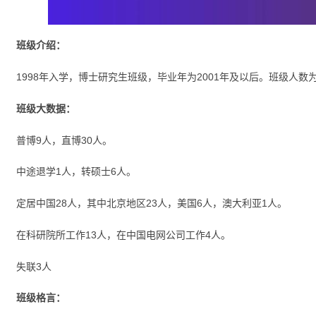
班级介绍：
1998年入学，博士研究生班级，毕业年为2001年及以后。班级人数为
班级大数据：
普博9人，直博30人。
中途退学1人，转硕士6人。
定居中国28人，其中北京地区23人，美国6人，澳大利亚1人。
在科研院所工作13人，在中国电网公司工作4人。
失联3人
班级格言：