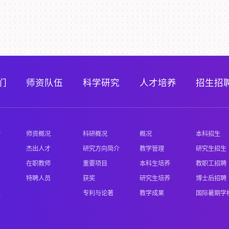
们
师资队伍
科学研究
人才培养
招生招
介
师资概况
科研概况
概况
本科招生
杰出人才
研究方向简介
教学管理
研究生招生
在职教师
重要项目
本科生培养
教职工招聘
特聘人员
获奖
研究生培养
博士后招聘
置
专利与论著
教学成果
国际暑期学