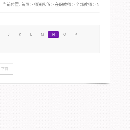
当前位置:
首页
>
师资队伍
>
在职教师
>
全部教师
>
N
J
K
L
M
N
O
P
下页