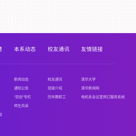
聘
本系动态
校友通讯
友情链接
新闻动态
校友通讯
清华大学
通知公告
班级介绍
清华新闻网
“双创”专栏
历年教职工
电机系会议室预订服务系统
师生风采
校