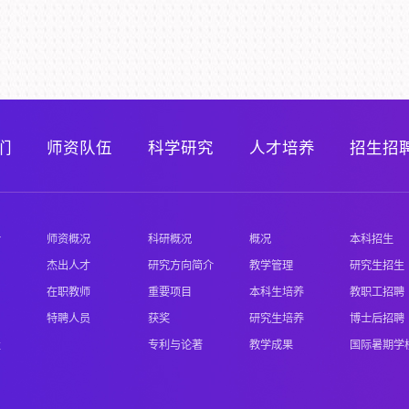
们
师资队伍
科学研究
人才培养
招生招
介
师资概况
科研概况
概况
本科招生
杰出人才
研究方向简介
教学管理
研究生招生
在职教师
重要项目
本科生培养
教职工招聘
特聘人员
获奖
研究生培养
博士后招聘
置
专利与论著
教学成果
国际暑期学