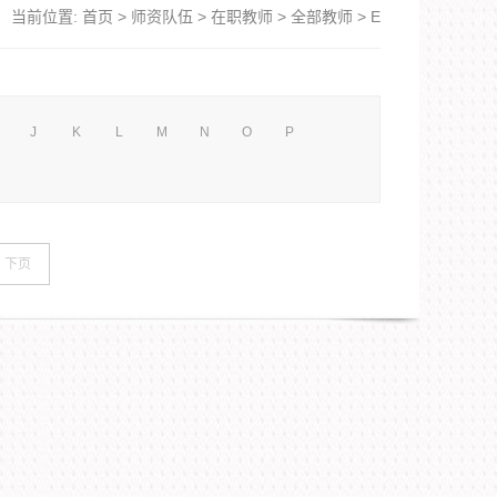
当前位置:
首页
>
师资队伍
>
在职教师
>
全部教师
>
E
J
K
L
M
N
O
P
下页