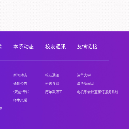
聘
本系动态
校友通讯
友情链接
新闻动态
校友通讯
清华大学
通知公告
班级介绍
清华新闻网
“双创”专栏
历年教职工
电机系会议室预订服务系统
师生风采
校