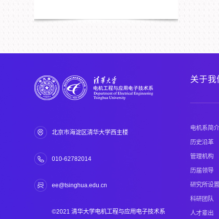
关于我
电机系简
北京市海淀区清华大学西主楼
历史沿革
管理机构
010-62782014
历届领导
研究所设
ee@tsinghua.edu.cn
科研团队
©2021 清华大学电机工程与应用电子技术系
人才辈出