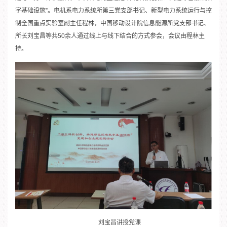
字基础设施”。电机系电力系统所第三党支部书记、新型电力系统运行与控
制全国重点实验室副主任程林，中国移动设计院信息能源所党支部书记、
所长刘宝昌等共50余人通过线上与线下结合的方式参会，会议由程林主
持。
刘宝昌讲授党课