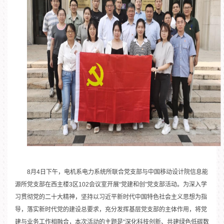
8月4日下午，电机系电力系统所联合党支部与中国移动设计院信息能
源所党支部在西主楼3区102会议室开展“党建和创”党支部活动。为深入学
习贯彻党的二十大精神，坚持以习近平新时代中国特色社会主义思想为指
导，落实新时代党的建设总要求，充分发挥基层党支部的主体作用，将党
建与业务工作相融合，本次活动的主题是“深化科技创新、共建绿色低碳数