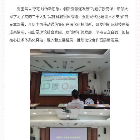
刘宝昌以“学思践悟新思想，创新引领促发展”为题讲授党课，带领大
家学习了党的二十大对“实施科教兴国战略，强化现代化建设人才支撑”的
专章部署，介绍中国移动通信集团在深化科技创新、研发创新及科技创新
成果情况，指出要理论结合实际、以创新引领发展，坚持自立自强、加快
核心技术体系化突破，融入新发展格局、推动校企合作高质量发展。