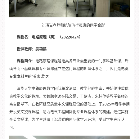
刘瑛岩老师和航院飞行员班的同学合影
课程名：电路原理（英）（20220424）
授课教师：吴锦鹏
课程简介：
电路原理课程是电类各专业最重要的一门学科基础课，后
续各专业基础课和专业课都建立在这门课程的知识体系之上，因此是电类
专业本科生的“看家课”之一。
清华大学电路原理教学团队积淀深厚、教学经验丰富，并始终注重优
良教学文化的传承。吴锦鹏老师在陆文娟、于歆杰、朱桂萍等教学名师的
亲自指导下，在教研组高质量中文课程建设的基础上，于2025年春季学期
开设英文授课课程，助力电气工程国际化专业课程体系的构建。通过实施
全英文授课，为学生营造了沉浸式的国际化学习环境，受到学生高度认
可。