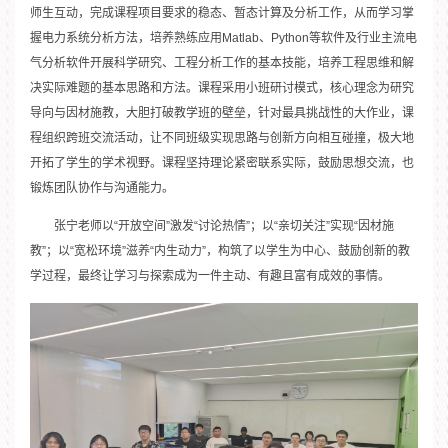
师生互动，完成课程项目要求的稳态、暂态计算及分析工作，从而学习掌
握电力系统分析方法，培养熟练应用Matlab、Python等软件及行业主流电
气分析软件开展科学研究、工程分析工作的基本技能，培养工程思维和解
决实际难题的基本思路和方法。课程采用小班研讨模式，核心理念为研究
导向与因材施教，大胆打破教学班的壁垒，针对最具挑战性的大作业，课
程组织跨班交流活动，让不同班级实现思路与创新方向相互碰撞，极大地
开拓了学生的学术视野。课程坚持理论紧密联系实际，鼓励思想交流，也
锻炼团队协作与沟通能力。
张宁老师以“开放空间”激发“讨论热情”；以“亲切关注”实现“因材施
教”；以“宽松环境”滋养“内生动力”，构筑了以学生为中心、鼓励创新的教
学过程，最终让学习与探索成为一件主动、有趣且富有成效的事情。