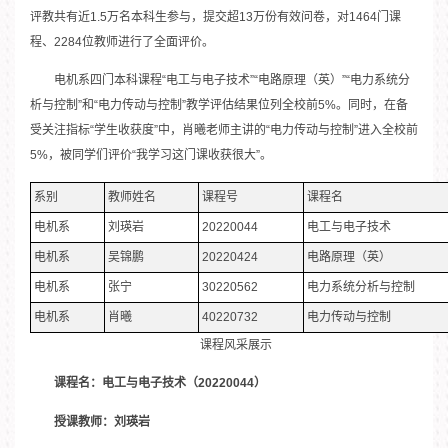
评教共有近1.5万名本科生参与，提交超13万份有效问卷，对1464门课
程、2284位教师进行了全面评价。
电机系四门本科课程“电工与电子技术”“电路原理（英）”“电力系统分
析与控制”和“电力传动与控制”教学评估结果位列全校前5%。同时，在备
受关注指标“学生收获度”中，肖曦老师主讲的“电力传动与控制”进入全校前
5%，被同学们评价“我学习这门课收获很大”。
系别
教师姓名
课程号
课程名
电机系
刘瑛岩
20220044
电工与电子技术
电机系
吴锦鹏
20220424
电路原理（英）
电机系
张宁
30220562
电力系统分析与控制
电机系
肖曦
40220732
电力传动与控制
课程风采展示
课程名：电工与电子技术（20220044）
授课教师：刘瑛岩