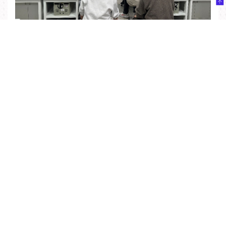
肖曦老师给学生授课
上一篇：
电机系师生参加2025中国电力电子与能量转换大会暨中国电源学会第二十八届学术年会
下一篇：
电机系支撑未来科学城能碳监测管理平台上线发布
【
关闭
】
北京市海淀区清华大学西主楼
010-62782014