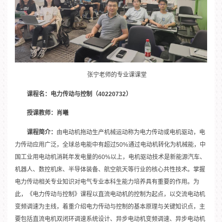
张宁老师的专业课课堂
课程名：电力传动与控制（40220732）
授课教师：肖曦
课程简介：
由电动机拖动生产机械运动称为电力传动或电机驱动，电
力传动应用广泛，全球总电能中有超过50%通过电动机转化为机械能，中
国工业用电动机消耗年发电量的60%以上，电机驱动技术是新能源汽车、
机器人、数控机床、半导体装备、航空航天等行业的核心共性技术。掌握
电力传动相关专业知识对电气专业本科生能力培养具有重要的作用。为
此，《电力传动与控制》课程以直流电动机的控制为起点，以交流电动机
变频调速为主线，着重介绍电力传动与控制的基本原理与关键知识点，主
要包括直流电机双闭环调速系统设计、异步电动机变频调速、异步电动机