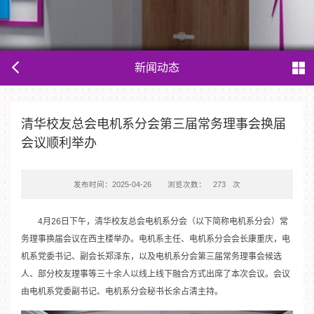
新闻动态
清华校友总会电机系分会第三届常务理事会换届
会议顺利举办
发布时间：2025-04-26
浏览次数：
273
次
4月26日下午，清华校友总会电机系分会（以下简称电机系分会）常
务理事换届会议在西主楼举办。电机系主任、电机系分会会长康重庆，电
机系党委书记、副会长郑泽东，以及电机系分会第三届常务理事会候选
人、部分校友理事等三十余人以线上线下融合方式出席了本次会议。会议
由电机系党委副书记、电机系分会秘书长余占清主持。