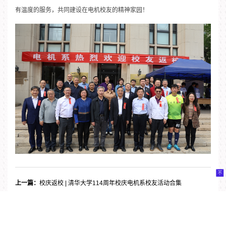
有温度的服务，共同建设在电机校友的精神家园！
上一篇：
校庆返校 | 清华大学114周年校庆电机系校友活动合集
下一篇：
114周年校庆 | “远航归帆 电意传薪”清华大学电机系首期校友论坛暨“添E计划”圆满落幕
【
关闭
】