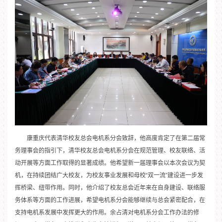
康重庆代表清华校友总会电机系分会致辞，他高度肯定了在第二届常
务理事会的指引下，清华校友总会电机系分会在规范管理、校友联络、活
动开展等方面工作取得的显著成绩。他希望新一届理事会以本次会议为契
机，在持续团结广大校友，为校友事业发展和母校“双一流”建设进一步发
挥桥梁、纽带作用。同时，他介绍了校友总会近年来在自身建设、联络服
务体系等方面的工作进展，希望电机系分会能够继续与总会紧密配合，在
支持电机系发展中发挥更大的作用。余占清对电机系分会工作办法的修